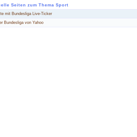
uelle Seiten zum Thema Sport
.
ite mit Bundesliga Live-Ticker
ker Bundesliga von Yahoo