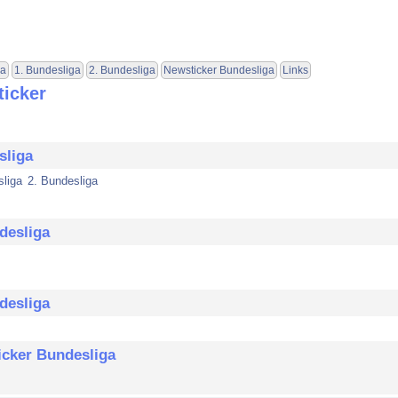
ga
1. Bundesliga
2. Bundesliga
Newsticker Bundesliga
Links
icker
sliga
sliga
2. Bundesliga
desliga
desliga
cker Bundesliga