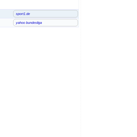
sport1.de
yahoo bundesliga